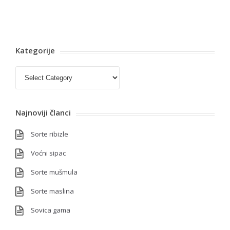
Kategorije
Kategorije
Najnoviji članci
Sorte ribizle
Voćni sipac
Sorte mušmula
Sorte maslina
Sovica gama