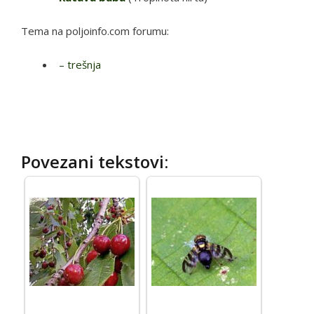
Tema na poljoinfo.com forumu:
– trešnja
Povezani tekstovi: