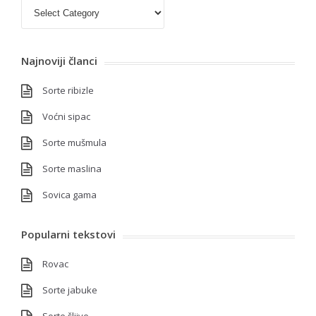
Kategorije
Najnoviji članci
Sorte ribizle
Voćni sipac
Sorte mušmula
Sorte maslina
Sovica gama
Popularni tekstovi
Rovac
Sorte jabuke