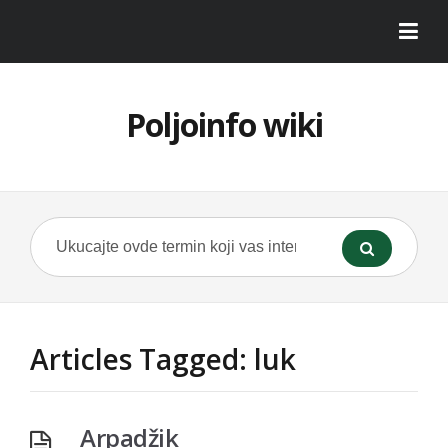
Poljoinfo wiki
Articles Tagged: luk
Arpadžik