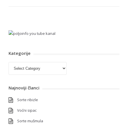
Kategorije
Kategorije
Najnoviji članci
Sorte ribizle
Voćni sipac
Sorte mušmula