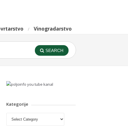
vrtarstvo
Vinogradarstvo
SEARCH
Kategorije
Kategorije