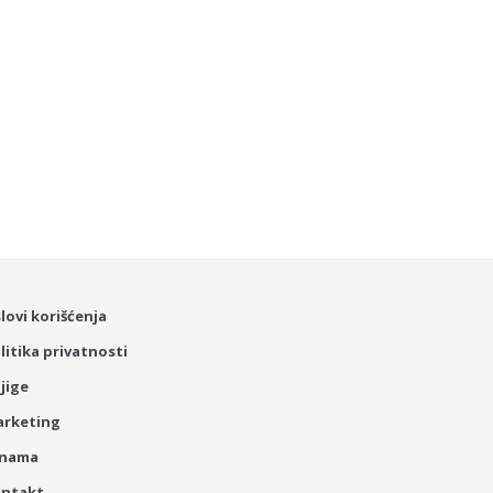
lovi korišćenja
litika privatnosti
jige
rketing
 nama
ontakt