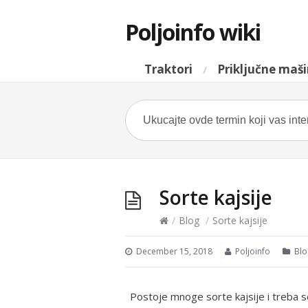
Poljoinfo wiki
Traktori
Priključne maš
Sorte kajsije
/
Blog
/
Sorte kajsije
December 15, 2018
Poljoinfo
Blo
Postoje mnoge sorte kajsije i treba s