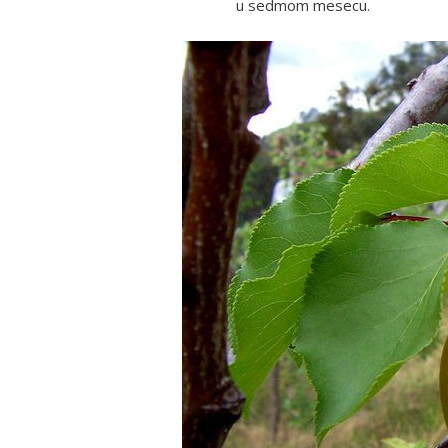
u sedmom mesecu.