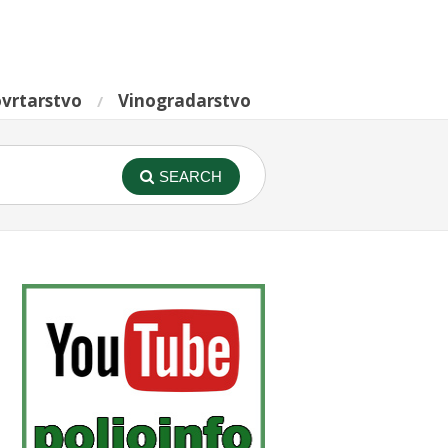
vrtarstvo
Vinogradarstvo
SEARCH