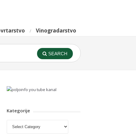
vrtarstvo
Vinogradarstvo
SEARCH
Kategorije
Kategorije