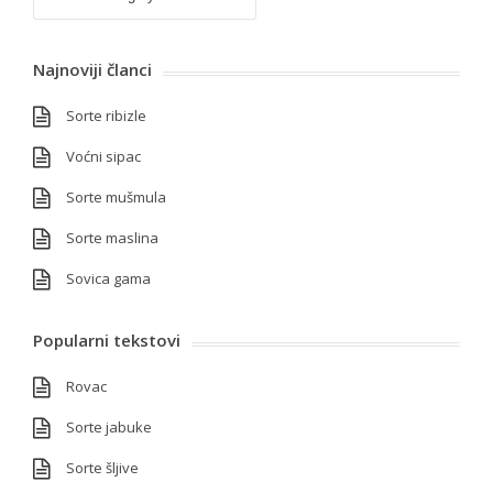
Najnoviji članci
Sorte ribizle
Voćni sipac
Sorte mušmula
Sorte maslina
Sovica gama
Popularni tekstovi
Rovac
Sorte jabuke
Sorte šljive