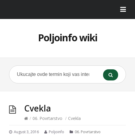
Poljoinfo wiki
Cvekla
/
06. Povrtarstvo
/
Cvekla
August 3, 2016
Poljoinfo
06. Povrtarstvo