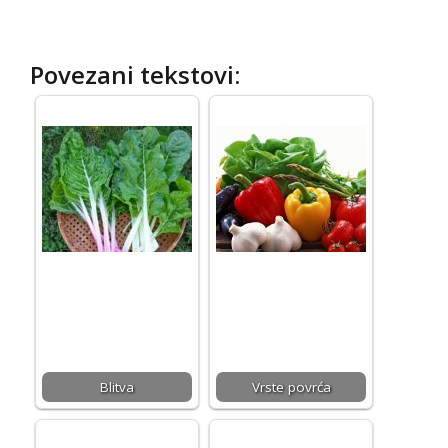
Povezani tekstovi:
Blitva
Vrste povrća