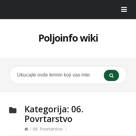
Poljoinfo wiki
Kategorija:
06.
Povrtarstvo
/
06. Povrtarstvo
/