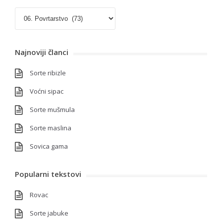
Kategorije
Najnoviji članci
Sorte ribizle
Voćni sipac
Sorte mušmula
Sorte maslina
Sovica gama
Popularni tekstovi
Rovac
Sorte jabuke