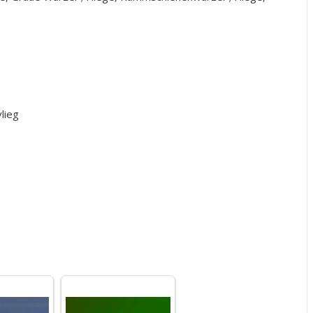
vlieg