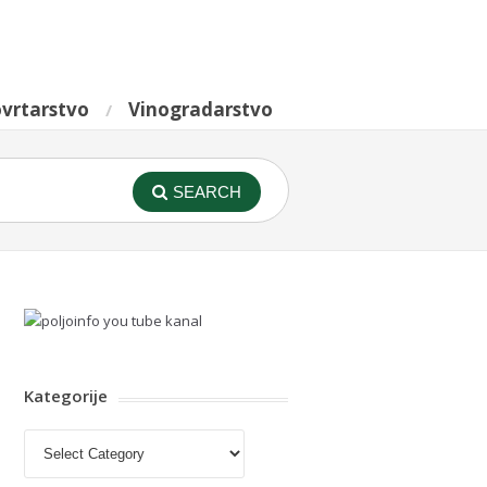
vrtarstvo
Vinogradarstvo
SEARCH
Kategorije
Kategorije