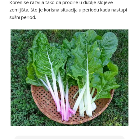
Koren se razvija tako da prodire u dublje slojeve
zemljišta, što je korisna situacija u periodu kada nastupi
sušni period.