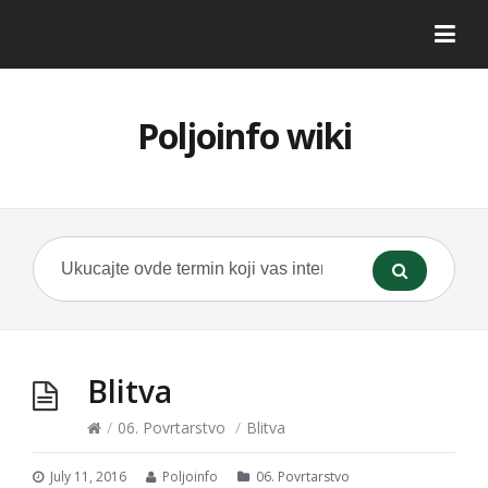
Poljoinfo wiki
Blitva
/
06. Povrtarstvo
/
Blitva
July 11, 2016
Poljoinfo
06. Povrtarstvo