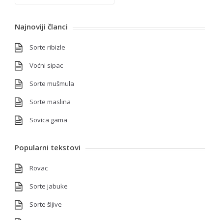
Najnoviji članci
Sorte ribizle
Voćni sipac
Sorte mušmula
Sorte maslina
Sovica gama
Popularni tekstovi
Rovac
Sorte jabuke
Sorte šljive