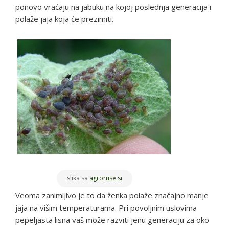
ponovo vraćaju na jabuku na kojoj poslednja generacija i
polaže jaja koja će prezimiti.
slika sa
agroruse.si
Veoma zanimljivo je to da ženka polaže značajno manje
jaja na višim temperaturama. Pri povoljnim uslovima
pepeljasta lisna vaš može razviti jenu generaciju za oko