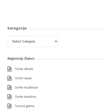
Kategorije
Kategorije
Najnoviji članci
Sorte ribizle
Voćni sipac
Sorte mušmula
Sorte maslina
Sovica gama