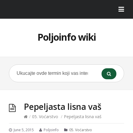
Poljoinfo wiki
Pepeljasta lisna vaš
/
05. Voćarstvo
/
Pepeljasta lisna vaš
June 5, 2015
Poljoinfo
05. Voćarstvo