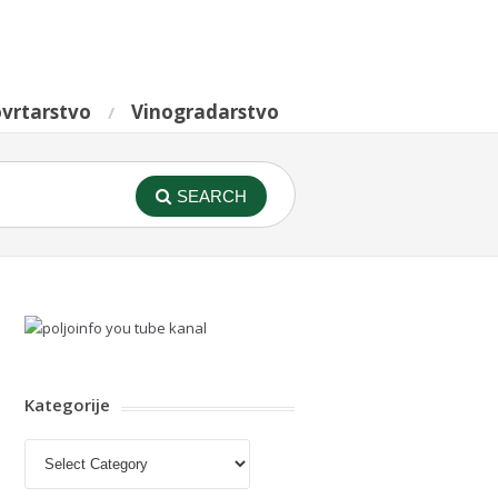
vrtarstvo
Vinogradarstvo
SEARCH
Kategorije
Kategorije