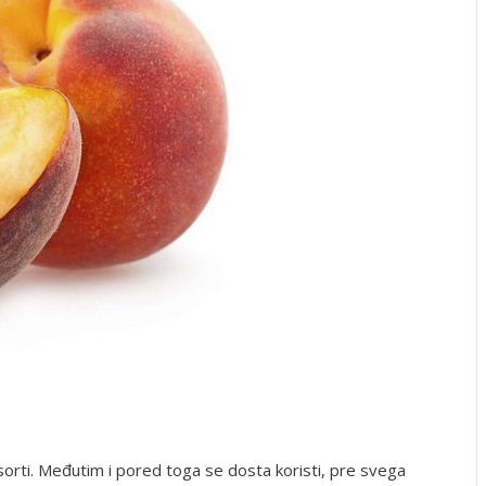
a
rti. Međutim i pored toga se dosta koristi, pre svega