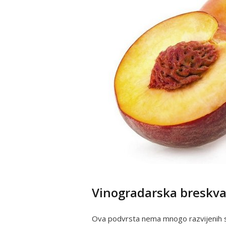
Vinogradarska breskv
Ova podvrsta nema mnogo razvijenih so