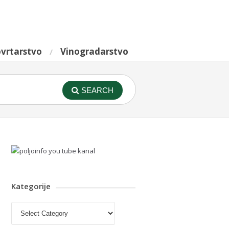
vrtarstvo
Vinogradarstvo
SEARCH
Kategorije
Kategorije