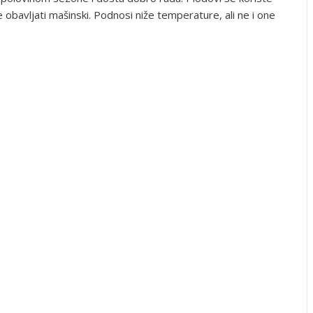
obavljati mašinski. Podnosi niže temperature, ali ne i one