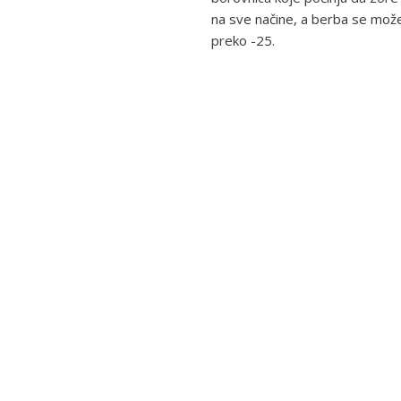
na sve načine, a berba se može 
preko -25.