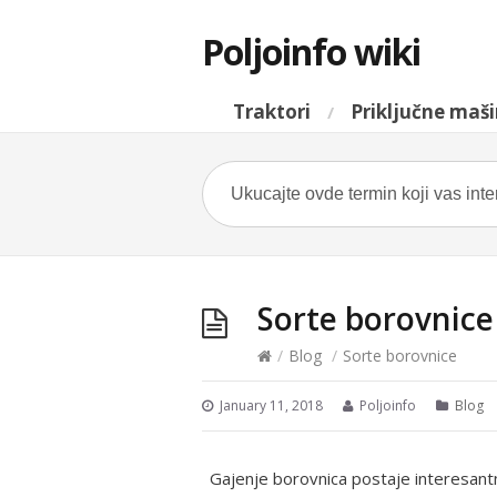
Poljoinfo wiki
Traktori
Priključne maš
Sorte borovnice
/
Blog
/
Sorte borovnice
January 11, 2018
Poljoinfo
Blog
Gajenje borovnica postaje interesant