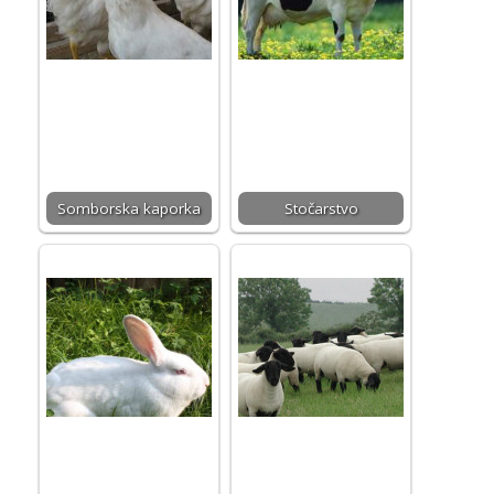
Somborska kaporka
Stočarstvo