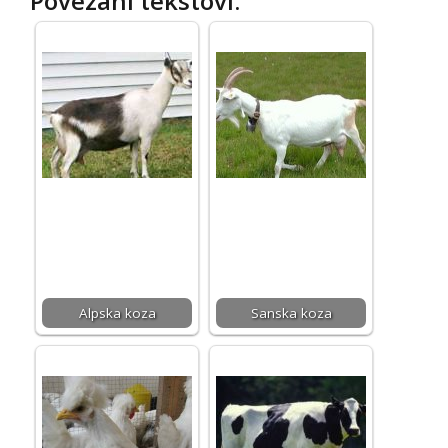
Povezani tekstovi:
Alpska koza
Sanska koza