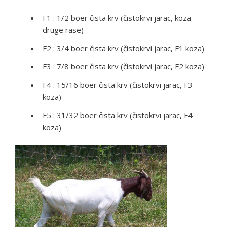
F1 : 1/2 boer čista krv (čistokrvi jarac, koza
druge rase)
F2 : 3/4 boer čista krv (čistokrvi jarac, F1 koza)
F3 : 7/8 boer čista krv (čistokrvi jarac, F2 koza)
F4 : 15/16 boer čista krv (čistokrvi jarac, F3
koza)
F5 : 31/32 boer čista krv (čistokrvi jarac, F4
koza)