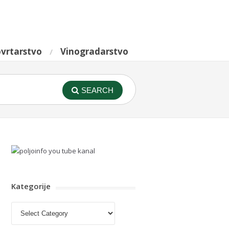
vrtarstvo
Vinogradarstvo
SEARCH
Kategorije
Kategorije