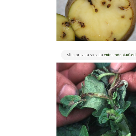
slika pruzeta sa sajta
entnemdept.ufl.ed