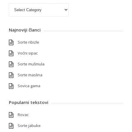
Kategorije
Najnoviji članci
Sorte ribizle
Voćni sipac
Sorte mušmula
Sorte maslina
Sovica gama
Popularni tekstovi
Rovac
Sorte jabuke