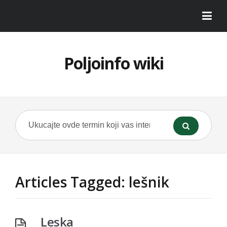
Poljoinfo wiki
Articles Tagged: lešnik
Leska