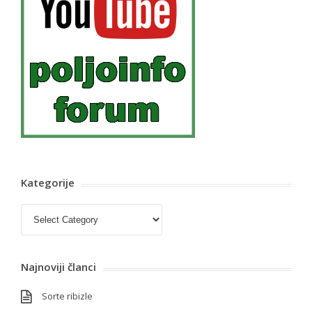
Kategorije
Kategorije
Najnoviji članci
Sorte ribizle