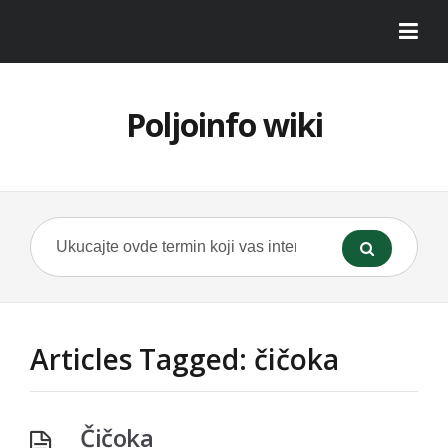
Poljoinfo wiki
Articles Tagged: čičoka
Čičoka