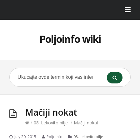
Poljoinfo wiki
Mačiji nokat
/
08. Lekovito bilje
/
Mačiji nokat
July 20, 2015
Poljoinfo
08. Lekovito bilje