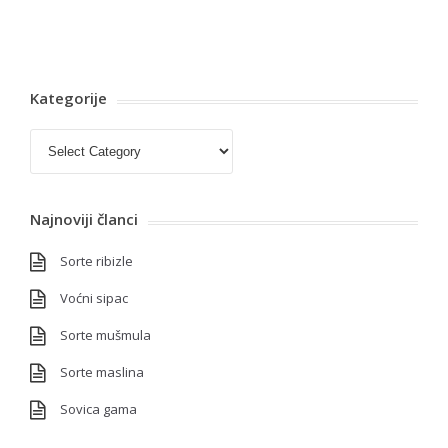
Kategorije
Kategorije
Najnoviji članci
Sorte ribizle
Voćni sipac
Sorte mušmula
Sorte maslina
Sovica gama