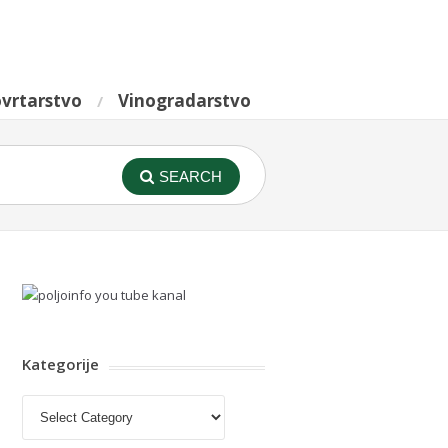
vrtarstvo
Vinogradarstvo
SEARCH
Kategorije
Kategorije