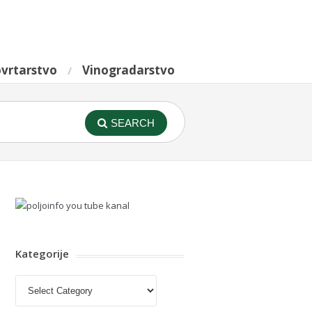
vrtarstvo
Vinogradarstvo
SEARCH
Kategorije
Kategorije