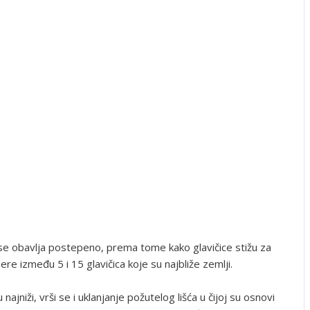
e obavlja postepeno, prema tome kako glavičice stižu za
re između 5 i 15 glavičica koje su najbliže zemlji.
ajniži, vrši se i uklanjanje požutelog lišća u čijoj su osnovi