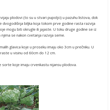
jaju plodovi (to su u stvari pupoljci) u pazuhu listova, dok
 je dvogodišnja biljka koja tokom prve godine rasta razvija
koje mogu biti okrugle ili jajaste. U toku druge godine se iz
 na njima se nakon cvetanja razvija seme.
h malih glavica koje u proseku imaju oko 3cm u prečniku. U
araste u visinu od 60cm do 12 cm.
 sorte koje imaju crvenkastu nijansu plodova.