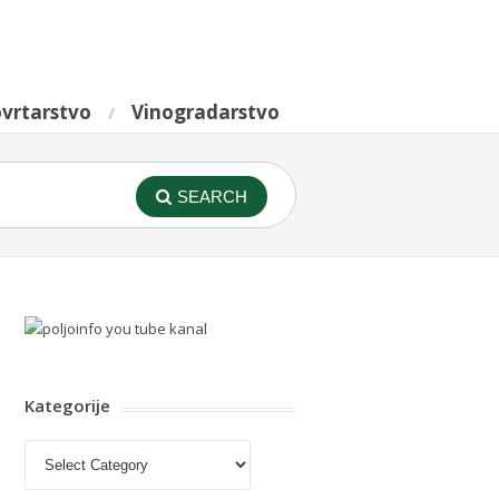
vrtarstvo
Vinogradarstvo
SEARCH
Kategorije
Kategorije