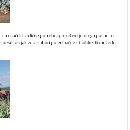
ar na okućnici za lične potrebe, potrebno je da ga posadite
 desiti da jak vetar obori pojedinačne stabljike. Ili možede