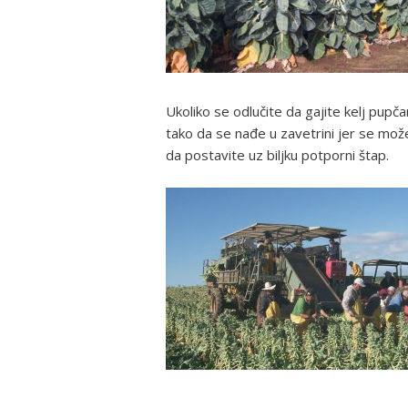
Ukoliko se odlučite da gajite kelj pupč
tako da se nađe u zavetrini jer se može
da postavite uz biljku potporni štap.