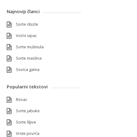
Najnoviji članci
Sorte ribizle
Voćni sipac
Sorte mušmula
Sorte maslina
Sovica gama
Popularni tekstovi
Rovac
Sorte jabuke
Sorte šljive
Vrste povrća