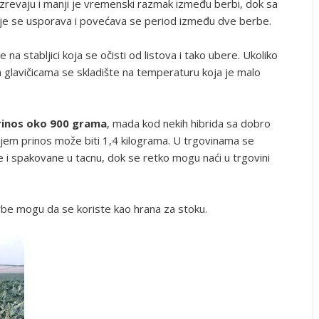
ozrevaju i manji je vremenski razmak između berbi, dok sa
e se usporava i povećava se period između dve berbe.
 na stabljici koja se očisti od listova i tako ubere. Ukoliko
a glavičicama se skladište na temperaturu koja je malo
rinos oko 900 grama
, mada kod nekih hibrida sa dobro
em prinos može biti 1,4 kilograma. U trgovinama se
 i spakovane u tacnu, dok se retko mogu naći u trgovini
erbe mogu da se koriste kao hrana za stoku.