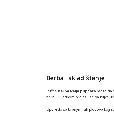
Berba i skladištenje
Ručna
berba kelja pupčara
može da s
berbu.U jednom prolazu se sa biljke ube
Uporedo sa branjem tih plodova koji su n