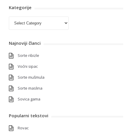
Kategorije
Kategorije
Najnoviji članci
Sorte ribizle
Voćni sipac
Sorte mušmula
Sorte maslina
Sovica gama
Popularni tekstovi
Rovac