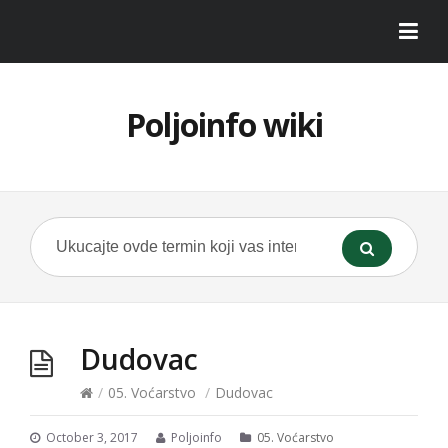
Poljoinfo wiki
Dudovac
/
05. Voćarstvo
/
Dudovac
October 3, 2017
Poljoinfo
05. Voćarstvo