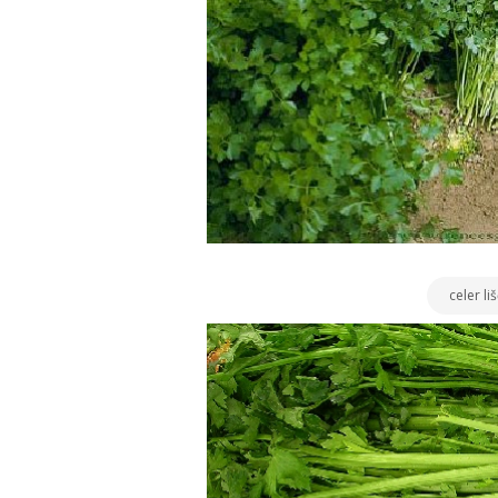
celer li