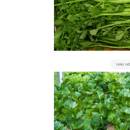
celer re