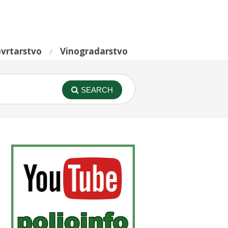
vrtarstvo
Vinogradarstvo
SEARCH