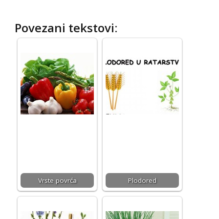
Povezani tekstovi:
Vrste povrća
Plodored