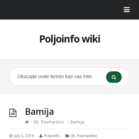
Poljoinfo wiki
Bamija
/
06. Povrtarstvo
/
Bamija
July 3, 2016
Poljoinfo
06. Povrtarstvo