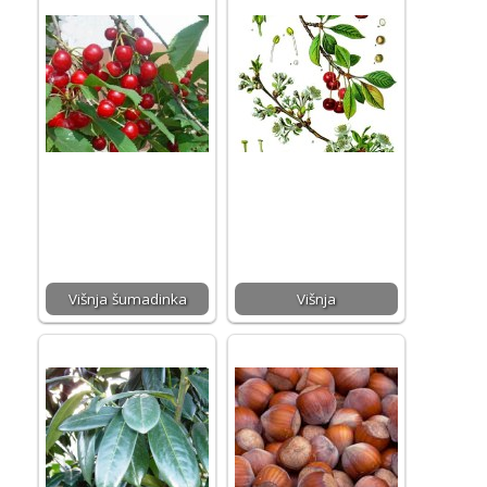
Višnja šumadinka
Višnja