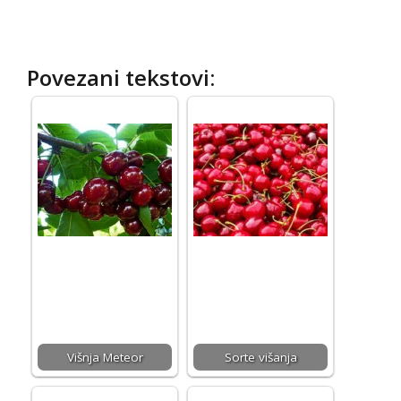
Povezani tekstovi:
Višnja Meteor
Sorte višanja