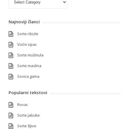
Najnoviji članci
Sorte ribizle
Voćni sipac
Sorte mušmula
Sorte maslina
Sovica gama
Popularni tekstovi
Rovac
Sorte jabuke
Sorte šljive