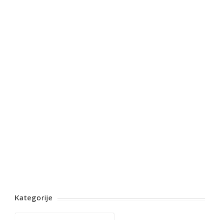
Kategorije
Kategorije