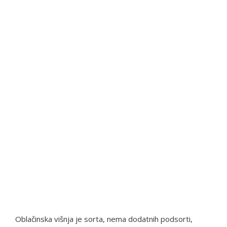
Oblačinska višnja je sorta, nema dodatnih podsorti,