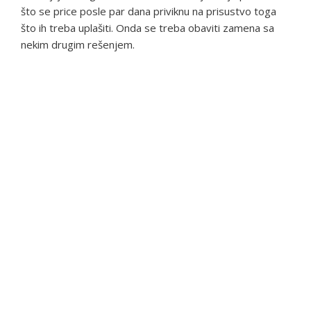
što se price posle par dana priviknu na prisustvo toga
što ih treba uplašiti. Onda se treba obaviti zamena sa
nekim drugim rešenjem.