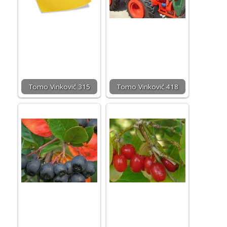
Tomo Vinković 315
Tomo Vinković 418