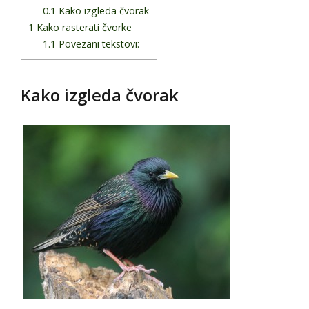
0.1
Kako izgleda čvorak
1
Kako rasterati čvorke
1.1
Povezani tekstovi:
Kako izgleda čvorak