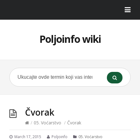
Poljoinfo wiki
Čvorak
/
05. Voćarstvo
/
Čvorak
March 17, 2015
Poljoinfo
05. Voćarstvo