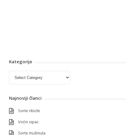
Kategorije
Kategorije
Najnoviji članci
Sorte ribizle
Voćni sipac
Sorte mušmula