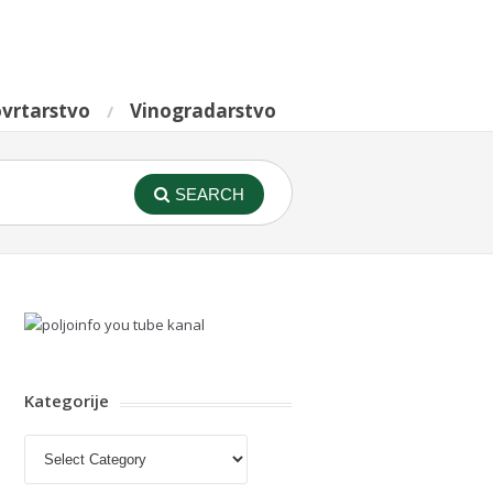
vrtarstvo
Vinogradarstvo
SEARCH
Kategorije
Kategorije