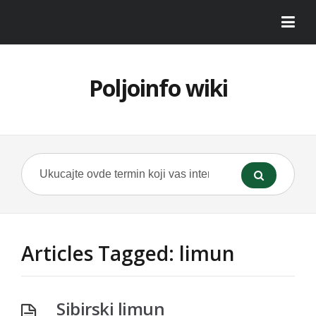
Poljoinfo wiki
Articles Tagged: limun
Sibirski limun