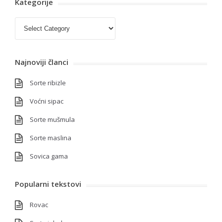
Kategorije
Kategorije
Najnoviji članci
Sorte ribizle
Voćni sipac
Sorte mušmula
Sorte maslina
Sovica gama
Popularni tekstovi
Rovac