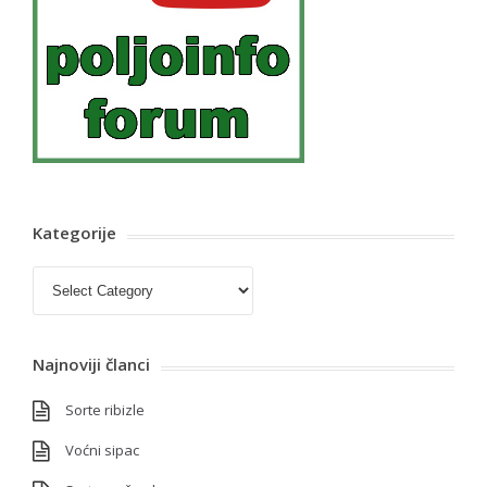
Kategorije
Kategorije
Najnoviji članci
Sorte ribizle
Voćni sipac