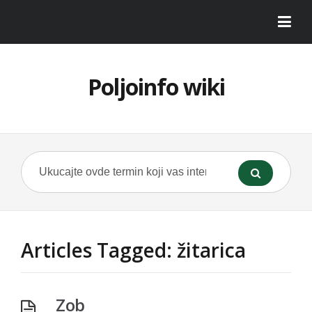
Poljoinfo wiki
Articles Tagged: žitarica
Zob