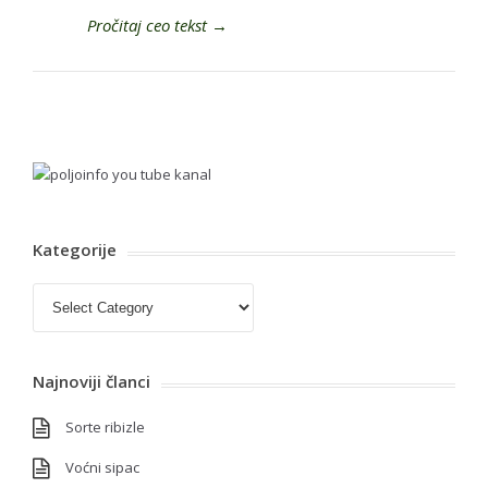
Pročitaj ceo tekst
→
Kategorije
Kategorije
Najnoviji članci
Sorte ribizle
Voćni sipac