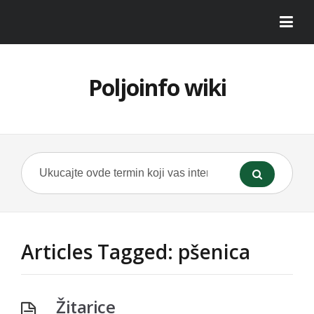
Poljoinfo wiki
Articles Tagged: pšenica
Žitarice