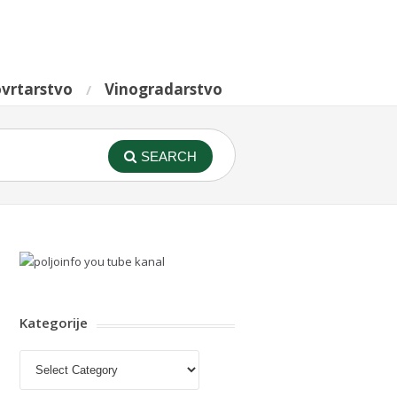
vrtarstvo
Vinogradarstvo
SEARCH
Kategorije
Kategorije